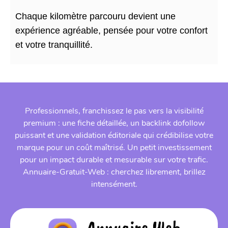
Chaque kilomètre parcouru devient une
expérience agréable, pensée pour votre confort
et votre tranquillité.
Professionnels, franchissez le pas vers la visibilité
premium : une fiche détaillée, un backlink dofollow
puissant et une validation éditoriale qui crédibilise votre
marque pour un coût maîtrisé. Un petit investissement
pour un impact durable et mesurable sur votre trafic.
Annuaire-Gratuit-Web : cherchez librement, brillez
intensément.