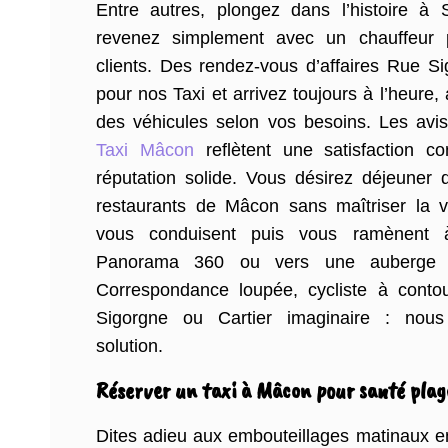
Entre autres, plongez dans l’histoire à Sa
revenez simplement avec un chauffeur
clients. Des rendez-vous d’affaires Rue S
pour nos Taxi et arrivez toujours à l’heure,
des véhicules selon vos besoins. Les avi
Taxi Mâcon
reflètent une satisfaction c
réputation solide. Vous désirez déjeuner
restaurants de Mâcon sans maîtriser la v
vous conduisent puis vous ramènent à
Panorama 360 ou vers une auberge 
Correspondance loupée, cycliste à contour
Sigorgne ou Cartier imaginaire : nou
solution.
Réserver un taxi à Mâcon pour santé plage
Dites adieu aux embouteillages matinaux e