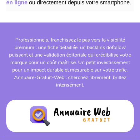
en ligne
ou directement depuis votre smartphone.
Professionnels, franchissez le pas vers la visibilité
premium : une fiche détaillée, un backlink dofollow
puissant et une validation éditoriale qui crédibilise votre
marque pour un coût maîtrisé. Un petit investissement
pour un impact durable et mesurable sur votre trafic.
Annuaire-Gratuit-Web : cherchez librement, brillez
intensément.