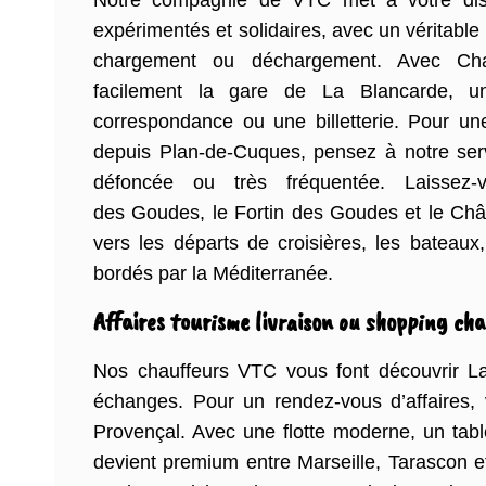
Notre compagnie de VTC met à votre dispo
expérimentés et solidaires, avec un véritable
chargement ou déchargement. Avec Chau
facilement la gare de La Blancarde, un
correspondance ou une billetterie. Pour un
depuis Plan-de-Cuques, pensez à notre serv
défoncée ou très fréquentée. Laissez
des Goudes, le Fortin des Goudes et le Ch
vers les départs de croisières, les bateaux,
bordés par la Méditerranée.
Affaires tourisme livraison ou shopping ch
Nos chauffeurs VTC vous font découvrir La 
échanges. Pour un rendez-vous d’affaires,
Provençal. Avec une flotte moderne, un tabl
devient premium entre Marseille, Tarascon 