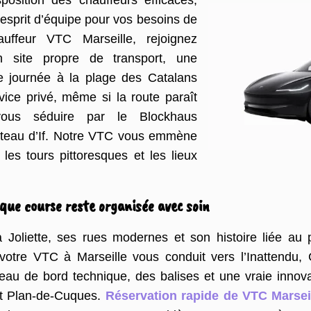
sition des chauffeurs efficaces,
 esprit d’équipe pour vos besoins de
ffeur VTC Marseille, rejoignez
 site propre de transport, une
e journée à la plage des Catalans
ice privé, même si la route paraît
-vous séduire par le Blockhaus
âteau d’If. Notre VTC vous emmène
 les tours pittoresques et les lieux
aque course reste organisée avec soin
Joliette, ses rues modernes et son histoire liée au 
 votre VTC à Marseille vous conduit vers l’Inattendu
eau de bord technique, des balises et une vraie innova
et Plan-de-Cuques.
Réservation rapide de VTC Marsei