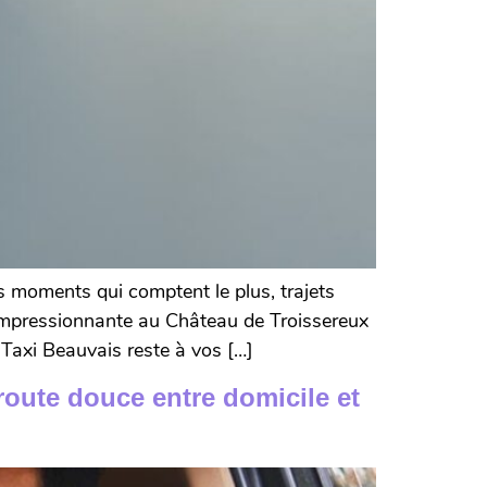
es moments qui comptent le plus, trajets
impressionnante au Château de Troissereux
 Taxi Beauvais reste à vos […]
ute douce entre domicile et