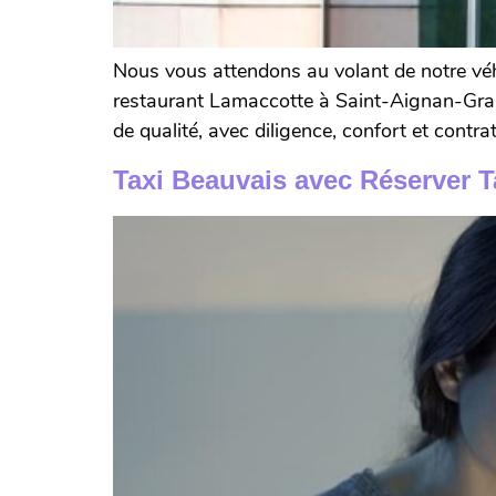
Nous vous attendons au volant de notre véh
restaurant Lamaccotte à Saint-Aignan-Grandl
de qualité, avec diligence, confort et contrat
Taxi Beauvais avec Réserver T