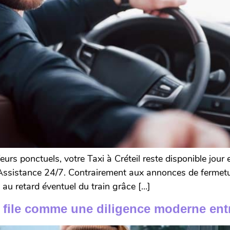
eurs ponctuels, votre Taxi à Créteil reste disponible jou
Assistance 24/7. Contrairement aux annonces de fermeture
 au retard éventuel du train grâce […]
file comme une diligence moderne entre 