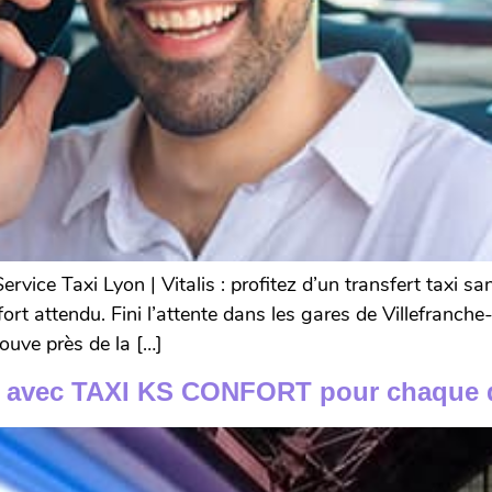
vice Taxi Lyon | Vitalis : profitez d’un transfert taxi sa
fort attendu. Fini l’attente dans les gares de Villefranc
ouve près de la […]
aire avec TAXI KS CONFORT pour chaque 