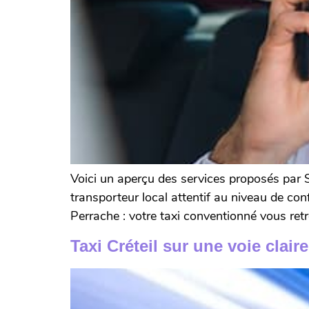
Voici un aperçu des services proposés par Ser
transporteur local attentif au niveau de con
Perrache : votre taxi conventionné vous retr
Taxi Créteil sur une voie cl