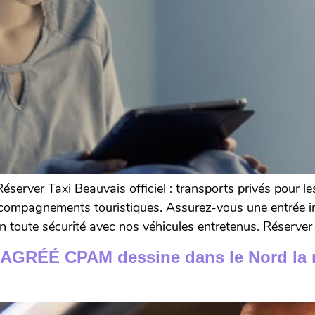
éserver Taxi Beauvais officiel : transports privés pour l
ccompagnements touristiques. Assurez-vous une entrée 
 toute sécurité avec nos véhicules entretenus. Réserver
RÉÉ CPAM dessine dans le Nord la ro