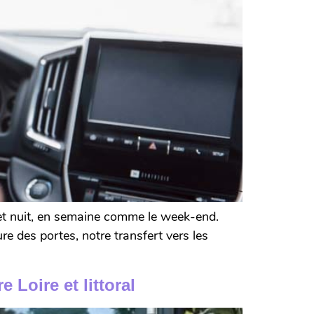
r et nuit, en semaine comme le week-end.
 des portes, notre transfert vers les
Loire et littoral