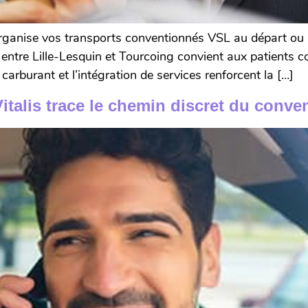
ganise vos transports conventionnés VSL au départ ou à l’
s entre Lille-Lesquin et Tourcoing convient aux patient
carburant et l’intégration de services renforcent la […]
italis trace le chemin discret du conve