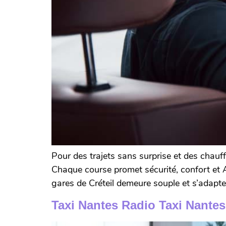
Pour des trajets sans surprise et des chauff
Chaque course promet sécurité, confort et 
gares de Créteil demeure souple et s’adapte
Taxi Nantes Radio Taxi Nantes 